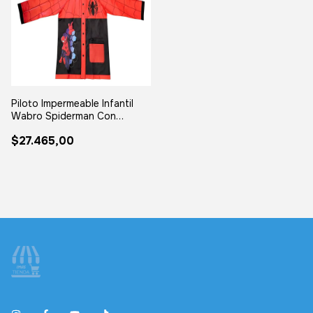
Piloto Impermeable Infantil
Wabro Spiderman Con
Capucha Surtido S
$27.465,00