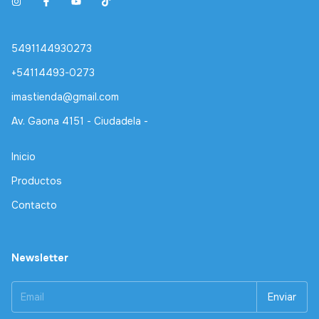
5491144930273
+54114493-0273
imastienda@gmail.com
Av. Gaona 4151 - Ciudadela -
Inicio
Productos
Contacto
Newsletter