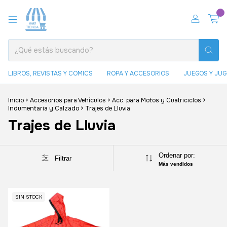
0
LIBROS, REVISTAS Y COMICS
ROPA Y ACCESORIOS
JUEGOS Y JU
Inicio
>
Accesorios para Vehículos
>
Acc. para Motos y Cuatriciclos
>
Indumentaria y Calzado
>
Trajes de Lluvia
Trajes de Lluvia
Ordenar por:
Filtrar
Más vendidos
SIN STOCK