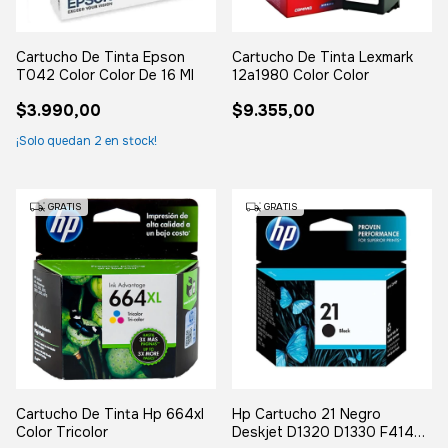
Cartucho De Tinta Epson
Cartucho De Tinta Lexmark
T042 Color Color De 16 Ml
12a1980 Color Color
$3.990,00
$9.355,00
¡Solo quedan
2
en stock!
GRATIS
GRATIS
Cartucho De Tinta Hp 664xl
Hp Cartucho 21 Negro
Color Tricolor
Deskjet D1320 D1330 F4140