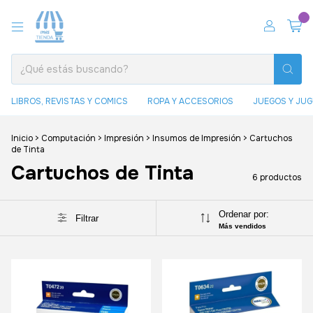
0
LIBROS, REVISTAS Y COMICS
ROPA Y ACCESORIOS
JUEGOS Y JU
Inicio
>
Computación
>
Impresión
>
Insumos de Impresión
>
Cartuchos
de Tinta
Cartuchos de Tinta
6 productos
Ordenar por:
Filtrar
Más vendidos