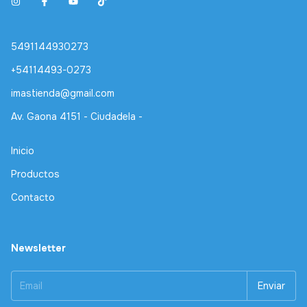
5491144930273
+54114493-0273
imastienda@gmail.com
Av. Gaona 4151 - Ciudadela -
Inicio
Productos
Contacto
Newsletter