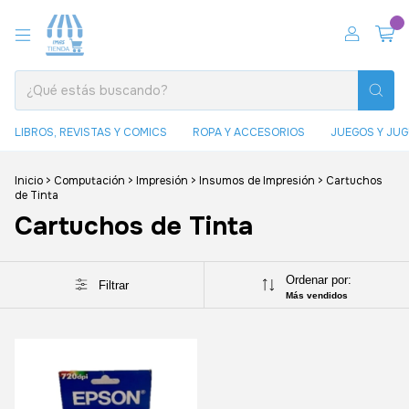
0
LIBROS, REVISTAS Y COMICS
ROPA Y ACCESORIOS
JUEGOS Y JU
Inicio
>
Computación
>
Impresión
>
Insumos de Impresión
>
Cartuchos
de Tinta
Cartuchos de Tinta
Ordenar por:
Filtrar
Más vendidos