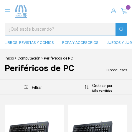
0
LIBROS, REVISTAS Y COMICS
ROPA Y ACCESORIOS
JUEGOS Y JU
Inicio
>
Computación
>
Periféricos de PC
Periféricos de PC
8 productos
Ordenar por:
Filtrar
Más vendidos