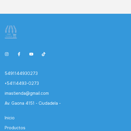
5491144930273
+54114493-0273
imastienda@gmail.com
Av. Gaona 4151 - Ciudadela -
Inicio
Productos