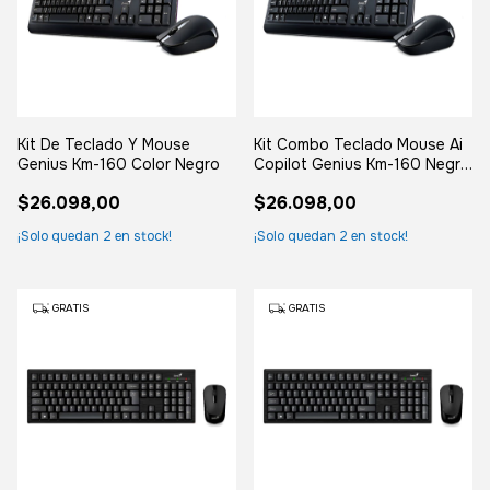
Kit De Teclado Y Mouse
Kit Combo Teclado Mouse Ai
Genius Km-160 Color Negro
Copilot Genius Km-160 Negro
Negro
$26.098,00
$26.098,00
¡Solo quedan
2
en stock!
¡Solo quedan
2
en stock!
GRATIS
GRATIS