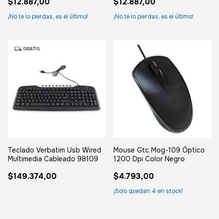
$12.887,00
$12.887,00
¡No te lo pierdas, es el último!
¡No te lo pierdas, es el último!
GRATIS
Teclado Verbatim Usb Wired
Mouse Gtc Mog-109 Óptico
Multimedia Cableado 98109
1200 Dpi Color Negro
$149.374,00
$4.793,00
¡Solo quedan
4
en stock!