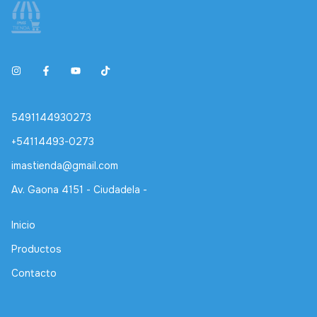
5491144930273
+54114493-0273
imastienda@gmail.com
Av. Gaona 4151 - Ciudadela -
Inicio
Productos
Contacto