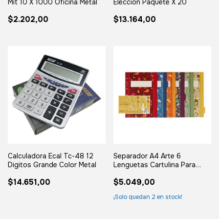
Mit 10 X 1000 Oficina Metal
Eleccion Paquete X 20
$2.202,00
$13.164,00
Calculadora Ecal Tc-48 12
Separador A4 Arte 6
Digitos Grande Color Metal
Lenguetas Cartulina Para
Carpetas
$14.651,00
$5.049,00
¡Solo quedan
2
en stock!