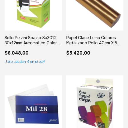
Sello Pizzini Spazio Sa3012
Papel Glace Luma Colores
30x12mm Automatico Colores
Metalizado Rollo 40cm X 5
Surtidos Varios Surtidos
Metros
$8.048,00
$5.420,00
¡Solo quedan
4
en stock!