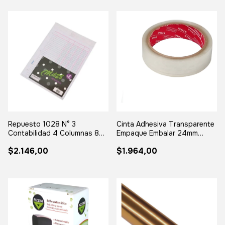
Repuesto 1028 N° 3
Cinta Adhesiva Transparente
Contabilidad 4 Columnas 8
Empaque Embalar 24mm
Hojas Escolar
Ancha Liso
$2.146,00
$1.964,00