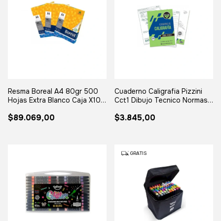
Resma Boreal A4 80gr 500
Cuaderno Caligrafia Pizzini
Hojas Extra Blanco Caja X10
Cct1 Dibujo Tecnico Normas
Paquete
Iram
$89.069,00
$3.845,00
GRATIS