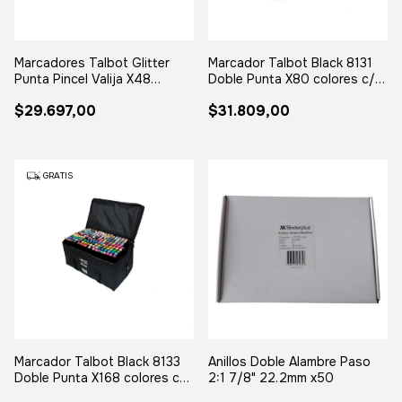
Marcadores Talbot Glitter
Marcador Talbot Black 8131
Punta Pincel Valija X48
Doble Punta X80 colores c/
Colores
bolso
$29.697,00
$31.809,00
GRATIS
Marcador Talbot Black 8133
Anillos Doble Alambre Paso
Doble Punta X168 colores c/
2:1 7/8" 22.2mm x50
bolso