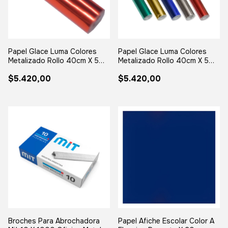
Papel Glace Luma Colores
Papel Glace Luma Colores
Metalizado Rollo 40cm X 5
Metalizado Rollo 40cm X 5
Metros Color Rojo
Metros Color Plata/plateado
$5.420,00
$5.420,00
Broches Para Abrochadora
Papel Afiche Escolar Color A