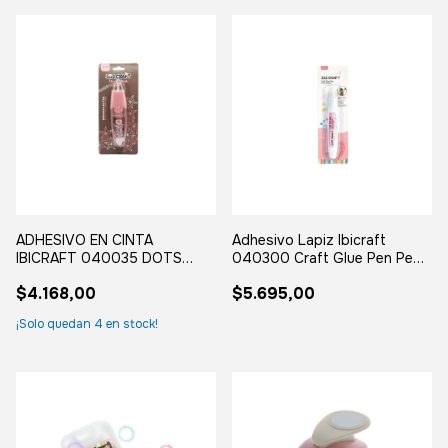
ADHESIVO EN CINTA
Adhesivo Lapiz Ibicraft
IBICRAFT 040035 DOTS
040300 Craft Glue Pen Pega
GLUE BIFAZ 5mm
Scrapbook
$4.168,00
$5.695,00
¡Solo quedan
4
en stock!