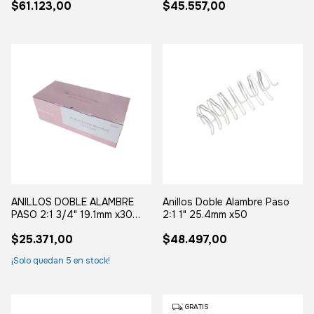
$61.123,00
$45.557,00
ANILLOS DOBLE ALAMBRE
Anillos Doble Alambre Paso
PASO 2:1 3/4" 19.1mm x30
2:1 1" 25.4mm x50
color pastel
$25.371,00
$48.497,00
¡Solo quedan
5
en stock!
GRATIS