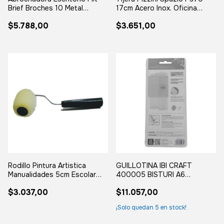
Brief Broches 10 Metal
17cm Acero Inox. Oficina
Plastico
Escolar
$5.788,00
$3.651,00
Rodillo Pintura Artistica
GUILLOTINA IBI CRAFT
Manualidades 5cm Escolar
400005 BISTURI A6
Jardin
CRAFTER 153mm CRAFTER
$3.037,00
$11.057,00
¡Solo quedan
5
en stock!