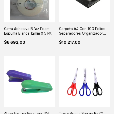
Cinta Adhesiva Bifaz Foam
Carpeta A4 Con 100 Folios
Espuma Blanca 12mm X 5 Mts
Separadores Organizador
Montaje
Foliada
$6.692,00
$10.217,00
Abrochadora Escritorio Mit
Tijera Pizzini Spazio Ps70