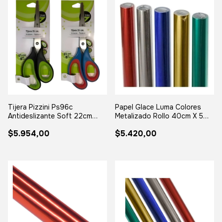
Tijera Pizzini Ps96c
Papel Glace Luma Colores
Antideslizante Soft 22cm
Metalizado Rollo 40cm X 5
Acero Negro
Metros Color Oro Dorado
$5.954,00
$5.420,00