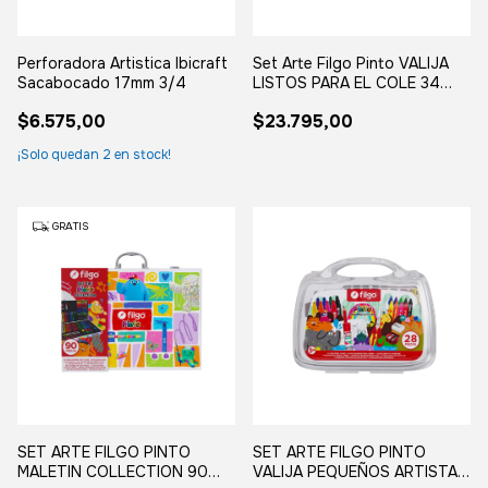
Perforadora Artistica Ibicraft
Set Arte Filgo Pinto VALIJA
Sacabocado 17mm 3/4
LISTOS PARA EL COLE 34
utiles
$6.575,00
$23.795,00
¡Solo quedan
2
en stock!
GRATIS
SET ARTE FILGO PINTO
SET ARTE FILGO PINTO
MALETIN COLLECTION 90
VALIJA PEQUEÑOS ARTISTAS