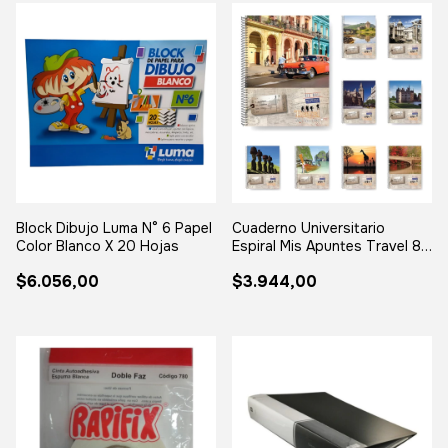
Block Dibujo Luma N° 6 Papel
Cuaderno Universitario
Color Blanco X 20 Hojas
Espiral Mis Apuntes Travel 84
Hojas
$6.056,00
$3.944,00