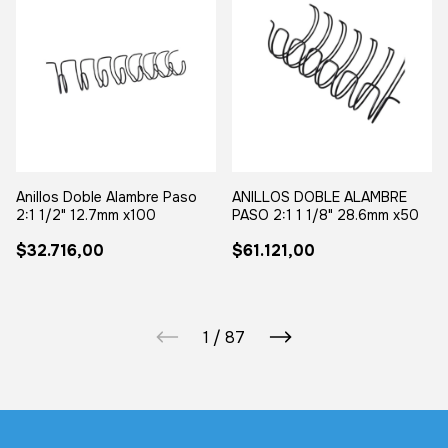
Anillos Doble Alambre Paso
ANILLOS DOBLE ALAMBRE
2:1 1/2" 12.7mm x100
PASO 2:1 1 1/8" 28.6mm x50
$32.716,00
$61.121,00
1
/
87