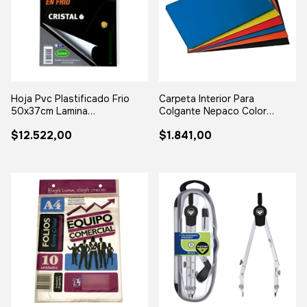
Hoja Pvc Plastificado Frio
Carpeta Interior Para
50x37cm Lamina
Colgante Nepaco Color
Autoadhesiva X10
Unidad
$12.522,00
$1.841,00