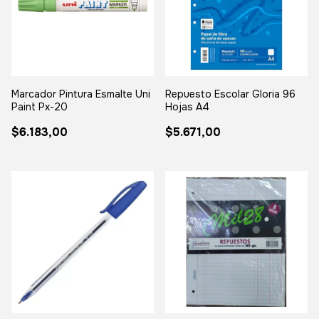
Marcador Pintura Esmalte Uni
Repuesto Escolar Gloria 96
Paint Px-20
Hojas A4
$6.183,00
$5.671,00