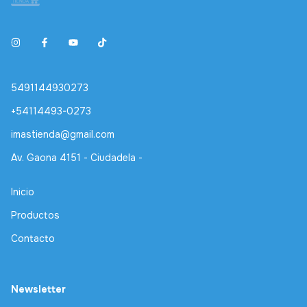
5491144930273
+54114493-0273
imastienda@gmail.com
Av. Gaona 4151 - Ciudadela -
Inicio
Productos
Contacto
Newsletter