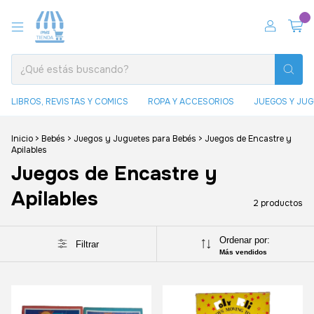
0
LIBROS, REVISTAS Y COMICS
ROPA Y ACCESORIOS
JUEGOS Y JU
Inicio
>
Bebés
>
Juegos y Juguetes para Bebés
>
Juegos de Encastre y
Apilables
Juegos de Encastre y
Apilables
2 productos
Ordenar por:
Filtrar
Más vendidos