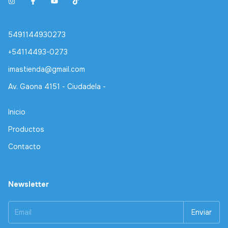
5491144930273
+54114493-0273
imastienda@gmail.com
Av. Gaona 4151 - Ciudadela -
Inicio
Productos
Contacto
Newsletter