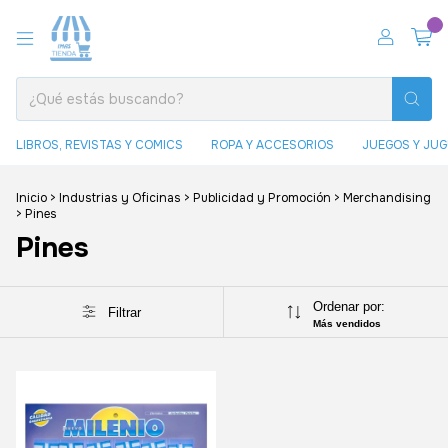
0
LIBROS, REVISTAS Y COMICS
ROPA Y ACCESORIOS
JUEGOS Y JU
Inicio
>
Industrias y Oficinas
>
Publicidad y Promoción
>
Merchandising
>
Pines
Pines
Ordenar por:
Filtrar
Más vendidos