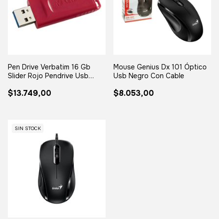
Pen Drive Verbatim 16 Gb
Mouse Genius Dx 101 Óptico
Slider Rojo Pendrive Usb
Usb Negro Con Cable
16gb
$13.749,00
$8.053,00
SIN STOCK