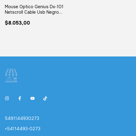
Mouse Optico Genius Dx-101
Netscroll Cable Usb Negro
Negro
$8.053,00
5491144930273
+54114493-0273