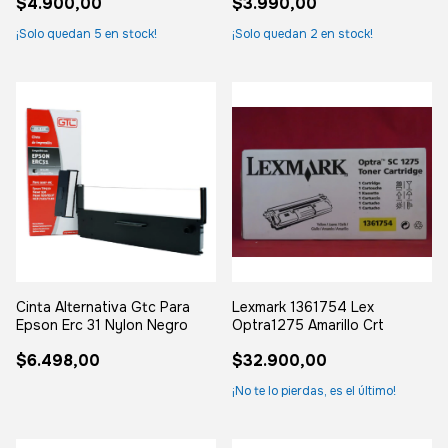
$4.900,00
$3.990,00
¡Solo quedan
5
en stock!
¡Solo quedan
2
en stock!
Cinta Alternativa Gtc Para
Lexmark 1361754 Lex
Epson Erc 31 Nylon Negro
Optra1275 Amarillo Crt
$6.498,00
$32.900,00
¡No te lo pierdas, es el último!