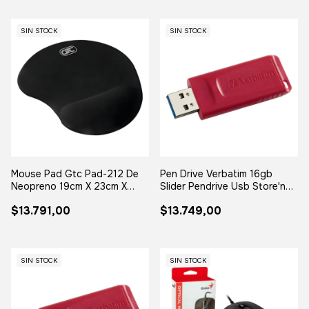
SIN STOCK
SIN STOCK
Mouse Pad Gtc Pad-212 De
Pen Drive Verbatim 16gb
Neopreno 19cm X 23cm X
Slider Pendrive Usb Store'n
2.2cm Negro
Go Rojo Rojo Slider
$13.791,00
$13.749,00
SIN STOCK
SIN STOCK