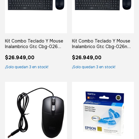
Kit Combo Teclado Y Mouse
Kit Combo Teclado Y Mouse
Inalambrico Gtc Cbg-026
Inalambrico Gtc Cbg-026n
Usb Optico Negro Negro
Negro
$26.949,00
$26.949,00
¡Solo quedan
3
en stock!
¡Solo quedan
3
en stock!