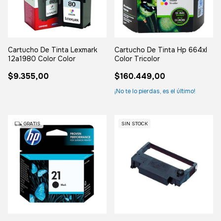
Cartucho De Tinta Lexmark
Cartucho De Tinta Hp 664xl
12a1980 Color Color
Color Tricolor
$9.355,00
$160.449,00
¡No te lo pierdas, es el último!
GRATIS
SIN STOCK