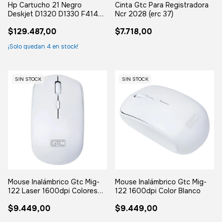
Hp Cartucho 21 Negro
Cinta Gtc Para Registradora
Deskjet D1320 D1330 F4140
Ncr 2028 (erc 37)
F3910 C9351al
$129.487,00
$7.718,00
¡Solo quedan
4
en stock!
SIN STOCK
SIN STOCK
Mouse Inalámbrico Gtc Mig-
Mouse Inalámbrico Gtc Mig-
122 Laser 1600dpi Colores
122 1600dpi Color Blanco
Pastel Blanco
$9.449,00
$9.449,00