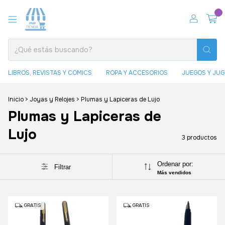
0
LIBROS, REVISTAS Y COMICS
ROPA Y ACCESORIOS
JUEGOS Y JU
Inicio
>
Joyas y Relojes
>
Plumas y Lapiceras de Lujo
Plumas y Lapiceras de
Lujo
3 productos
Ordenar por:
Filtrar
Más vendidos
GRATIS
GRATIS