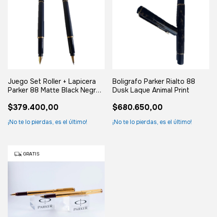
Juego Set Roller + Lapicera
Boligrafo Parker Rialto 88
Parker 88 Matte Black Negro
Dusk Laque Animal Print
U.k Negro
$379.400,00
$680.650,00
¡No te lo pierdas, es el último!
¡No te lo pierdas, es el último!
GRATIS