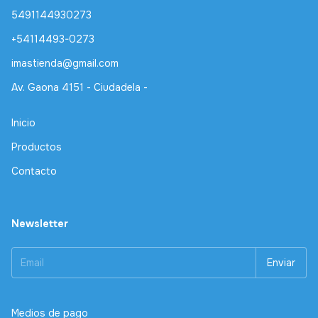
5491144930273
+54114493-0273
imastienda@gmail.com
Av. Gaona 4151 - Ciudadela -
Inicio
Productos
Contacto
Newsletter
Medios de pago