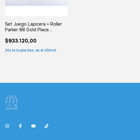
Set Juego Lapicera + Roller
Parker 88 Gold Place
Vendome
$933.120,00
¡No te lo pierdas, es el último!