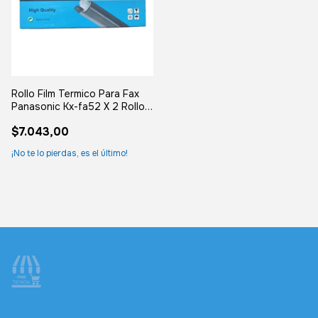
Rollo Film Termico Para Fax
Panasonic Kx-fa52 X 2 Rollos
30m
$7.043,00
¡No te lo pierdas, es el último!