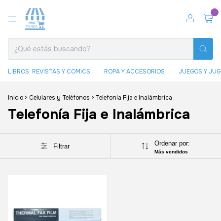
0
LIBROS, REVISTAS Y COMICS
ROPA Y ACCESORIOS
JUEGOS Y JU
Inicio
>
Celulares y Teléfonos
>
Telefonía Fija e Inalámbrica
Telefonía Fija e Inalámbrica
Ordenar por:
Filtrar
Más vendidos