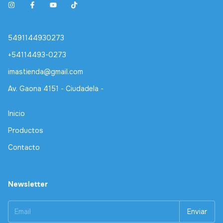
5491144930273
+54114493-0273
imastienda@gmail.com
Av. Gaona 4151 - Ciudadela -
Inicio
Productos
Contacto
Newsletter