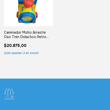
Caminador Molto Arrastre
Oso Tren Didactico Retro
Vintage
$20.875,00
¡Solo quedan
2
en stock!