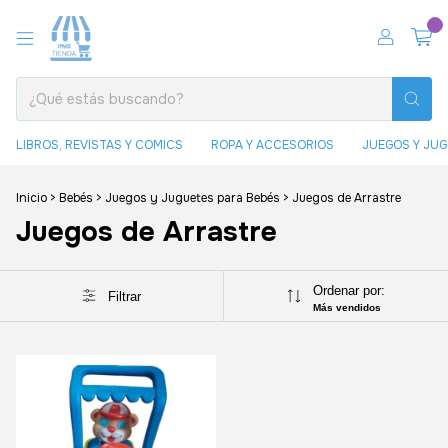
0
LIBROS, REVISTAS Y COMICS
ROPA Y ACCESORIOS
JUEGOS Y JU
Inicio
>
Bebés
>
Juegos y Juguetes para Bebés
>
Juegos de Arrastre
Juegos de Arrastre
Ordenar por:
Filtrar
Más vendidos