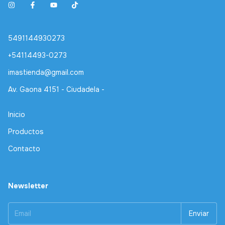
5491144930273
+54114493-0273
imastienda@gmail.com
Av. Gaona 4151 - Ciudadela -
Inicio
Productos
Contacto
Newsletter