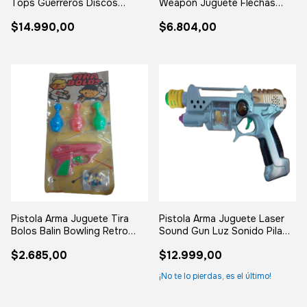
Tops Guerreros Discos
Weapon Juguete Flechas
Bandai
Retro Vintage Surtido
$14.990,00
$6.804,00
Pistola Arma Juguete Tira
Pistola Arma Juguete Laser
Bolos Balin Bowling Retro
Sound Gun Luz Sonido Pila
Vintage Surtido
Retro
$2.685,00
$12.999,00
¡No te lo pierdas, es el último!