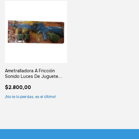
Ametralladora A Fricción
Sonido Luces De Juguete
Vintage Surt.
$2.800,00
¡No te lo pierdas, es el último!