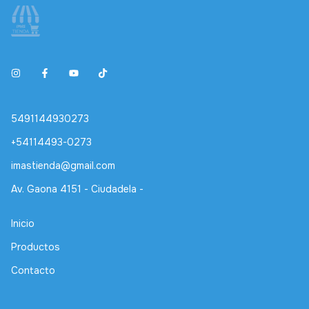
5491144930273
+54114493-0273
imastienda@gmail.com
Av. Gaona 4151 - Ciudadela -
Inicio
Productos
Contacto