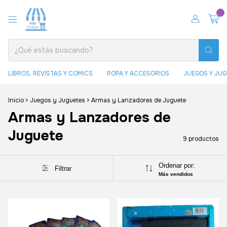
0
LIBROS, REVISTAS Y COMICS
ROPA Y ACCESORIOS
JUEGOS Y JU
Inicio
>
Juegos y Juguetes
>
Armas y Lanzadores de Juguete
Armas y Lanzadores de
Juguete
9 productos
Ordenar por:
Filtrar
Más vendidos