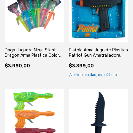
Daga Juguete Ninja Silent
Pistola Arma Juguete Plastica
Dragon Arma Plastica Colores
Patriot Gun Ametralladora
Surtido
Negro
$3.990,00
$3.399,00
¡No te lo pierdas, es el último!