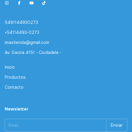
5491144930273
+54114493-0273
imastienda@gmail.com
Av. Gaona 4151 - Ciudadela -
Inicio
Productos
Contacto
Newsletter