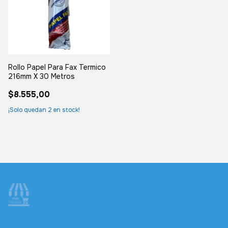
Rollo Papel Para Fax Termico
216mm X 30 Metros
$8.555,00
¡Solo quedan
2
en stock!