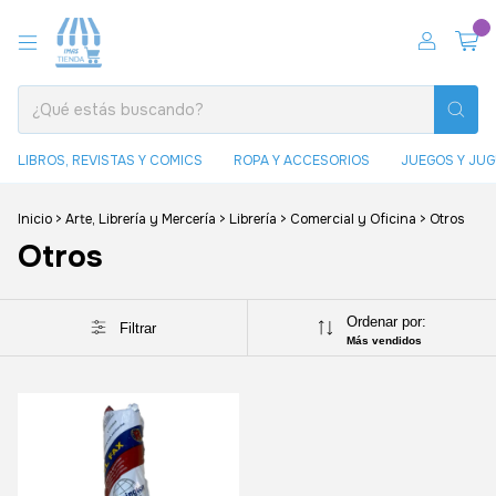
0
LIBROS, REVISTAS Y COMICS
ROPA Y ACCESORIOS
JUEGOS Y JU
Inicio
>
Arte, Librería y Mercería
>
Librería
>
Comercial y Oficina
>
Otros
Otros
Ordenar por:
Filtrar
Más vendidos