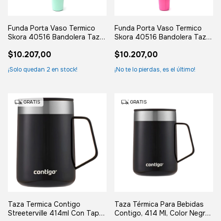
Funda Porta Vaso Termico
Funda Porta Vaso Termico
Skora 40516 Bandolera Taza
Skora 40516 Bandolera Taza
Tumbler Verde Claro Liso
Tumbler Rosa Fucsia Liso
$10.207,00
$10.207,00
Neoprene
Neoprene
¡Solo quedan
2
en stock!
¡No te lo pierdas, es el último!
GRATIS
GRATIS
Taza Termica Contigo
Taza Térmica Para Bebidas
Streeterville 414ml Con Tapa
Contigo, 414 Ml, Color Negro