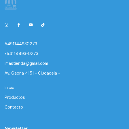
5491144930273
+54114493-0273
imastienda@gmail.com
Av. Gaona 4151 - Ciudadela -
Inicio
Productos
Contacto
Newsletter