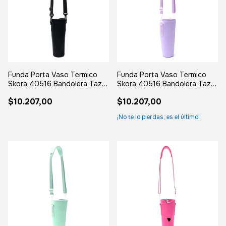
Funda Porta Vaso Termico
Funda Porta Vaso Termico
Skora 40516 Bandolera Taza
Skora 40516 Bandolera Taza
Tumbler Negro Liso Neoprene
Tumbler Lila Liso Neoprene
$10.207,00
$10.207,00
¡No te lo pierdas, es el último!