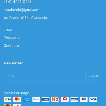
+54114493-0273
imastienda@gmail.com
Av. Gaona 4151 - Ciudadela -
Inicio
Productos
Contacto
Newsletter
Medios de pago