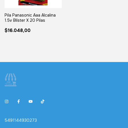
Pila Panasonic Aaa Alcalina
1.5v Blíster X 20 Pilas
$16.048,00
5491144930273