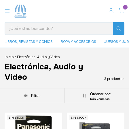
0
LIBROS, REVISTAS Y COMICS
ROPA Y ACCESORIOS
JUEGOS Y JU
Inicio
>
Electrónica, Audio y Video
Electrónica, Audio y
Video
3 productos
Ordenar por:
Filtrar
Más vendidos
SIN STOCK
SIN STOCK