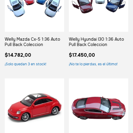
Welly Mazda Cx-5 1:36 Auto
Welly Hyundai I30 1:36 Auto
Pull Back Coleccion
Pull Back Coleccion
$14.782,00
$17.450,00
¡Solo quedan
3
en stock!
¡No te lo pierdas, es el último!