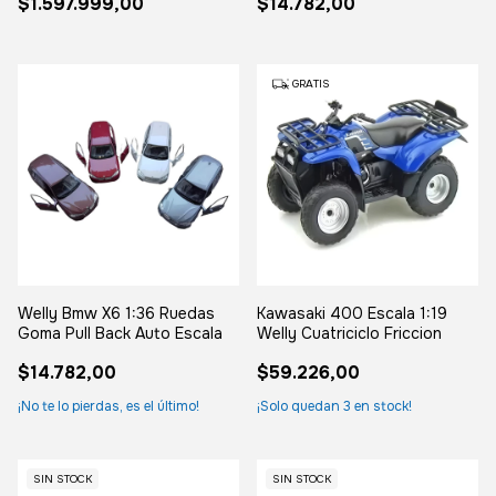
$1.597.999,00
$14.782,00
GRATIS
Welly Bmw X6 1:36 Ruedas
Kawasaki 400 Escala 1:19
Goma Pull Back Auto Escala
Welly Cuatriciclo Friccion
$14.782,00
$59.226,00
¡No te lo pierdas, es el último!
¡Solo quedan
3
en stock!
SIN STOCK
SIN STOCK