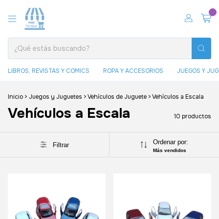
0
LIBROS, REVISTAS Y COMICS
ROPA Y ACCESORIOS
JUEGOS Y JU
Inicio
>
Juegos y Juguetes
>
Vehículos de Juguete
>
Vehículos a Escala
Vehículos a Escala
10 productos
Ordenar por:
Filtrar
Más vendidos