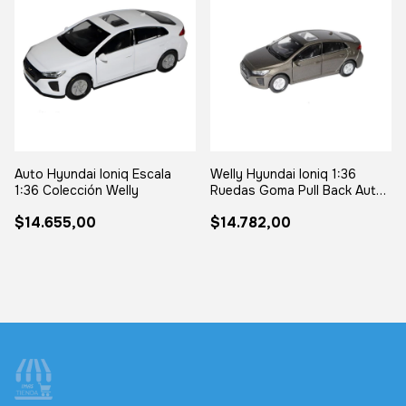
Auto Hyundai Ioniq Escala
Welly Hyundai Ioniq 1:36
1:36 Colección Welly
Ruedas Goma Pull Back Auto
Escala
$14.655,00
$14.782,00