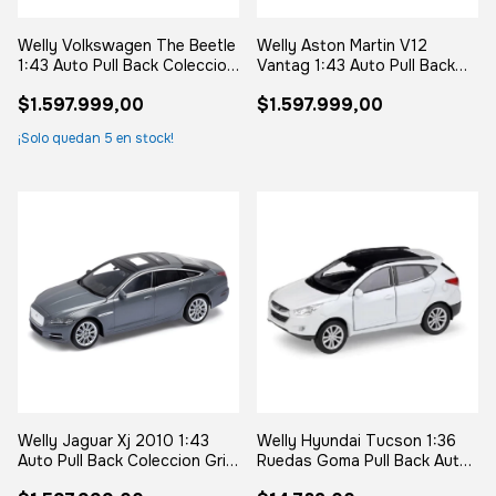
Welly Volkswagen The Beetle
Welly Aston Martin V12
1:43 Auto Pull Back Coleccion
Vantag 1:43 Auto Pull Back
Rojo
Coleccion Bordó
$1.597.999,00
$1.597.999,00
¡Solo quedan
5
en stock!
Welly Jaguar Xj 2010 1:43
Welly Hyundai Tucson 1:36
Auto Pull Back Coleccion Gris
Ruedas Goma Pull Back Auto
Plata Plateado
Escala