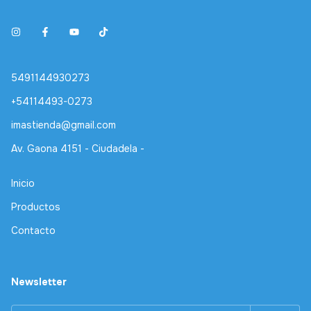
5491144930273
+54114493-0273
imastienda@gmail.com
Av. Gaona 4151 - Ciudadela -
Inicio
Productos
Contacto
Newsletter