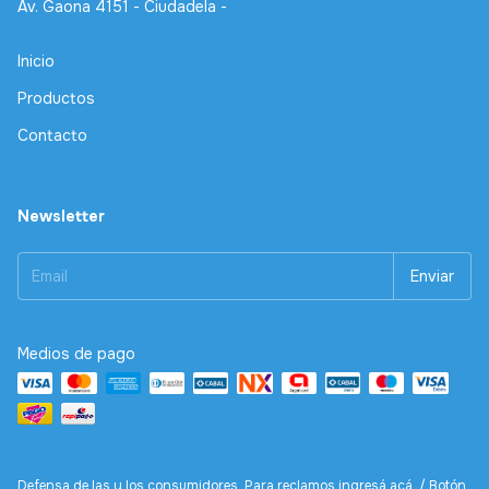
Av. Gaona 4151 - Ciudadela -
Inicio
Productos
Contacto
Newsletter
Medios de pago
Defensa de las y los consumidores. Para reclamos
ingresá acá.
/
Botón