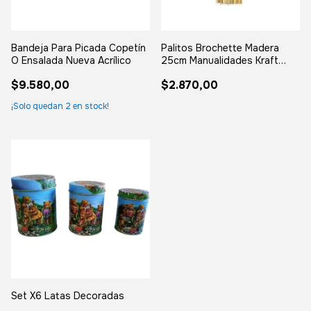
Bandeja Para Picada Copetín
Palitos Brochette Madera
O Ensalada Nueva Acrílico
25cm Manualidades Kraft
Natural X25
$9.580,00
$2.870,00
¡Solo quedan
2
en stock!
Set X6 Latas Decoradas