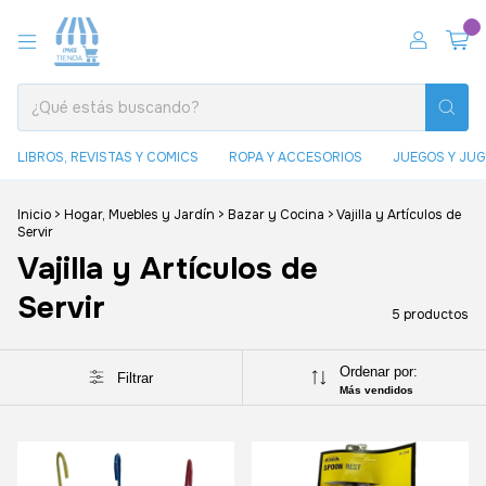
0
LIBROS, REVISTAS Y COMICS
ROPA Y ACCESORIOS
JUEGOS Y JU
Inicio
>
Hogar, Muebles y Jardín
>
Bazar y Cocina
>
Vajilla y Artículos de
Servir
Vajilla y Artículos de
Servir
5 productos
Ordenar por:
Filtrar
Más vendidos