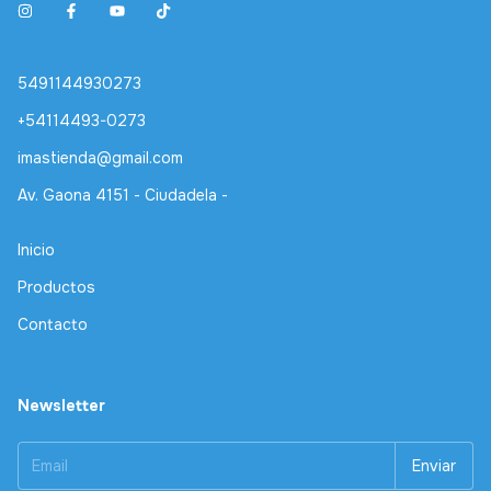
5491144930273
+54114493-0273
imastienda@gmail.com
Av. Gaona 4151 - Ciudadela -
Inicio
Productos
Contacto
Newsletter