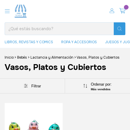
0
LIBROS, REVISTAS Y COMICS
ROPA Y ACCESORIOS
JUEGOS Y JU
Inicio
>
Bebés
>
Lactancia y Alimentación
>
Vasos, Platos y Cubiertos
Vasos, Platos y Cubiertos
Ordenar por:
Filtrar
Más vendidos