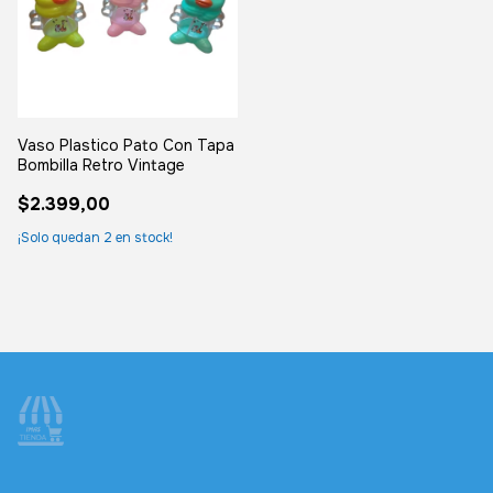
Vaso Plastico Pato Con Tapa
Bombilla Retro Vintage
$2.399,00
¡Solo quedan
2
en stock!