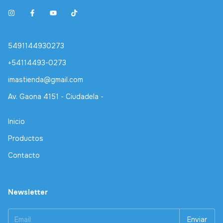
5491144930273
+54114493-0273
imastienda@gmail.com
Av. Gaona 4151 - Ciudadela -
Inicio
Productos
Contacto
Newsletter