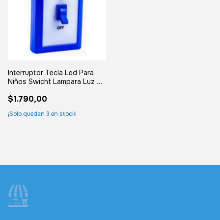
Interruptor Tecla Led Para
Niños Swicht Lampara Luz De
Noche Azul Y Blanco
$1.790,00
¡Solo quedan
3
en stock!