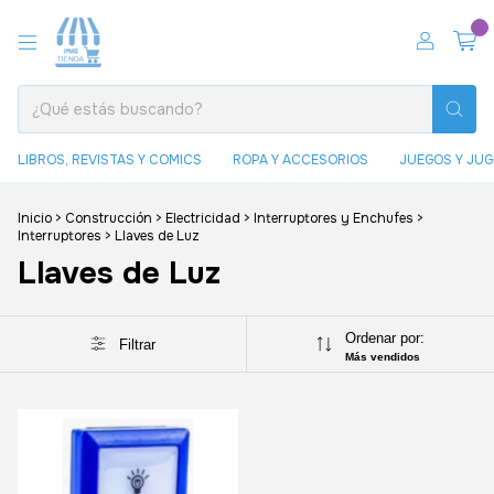
0
LIBROS, REVISTAS Y COMICS
ROPA Y ACCESORIOS
JUEGOS Y JU
Inicio
>
Construcción
>
Electricidad
>
Interruptores y Enchufes
>
Interruptores
>
Llaves de Luz
Llaves de Luz
Ordenar por:
Filtrar
Más vendidos