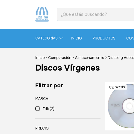
CATEGORÍAS
INICIO
PRODUCTOS
CON
Inicio
>
Computación
>
Almacenamiento
>
Discos y Acces
Discos Vírgenes
Filtrar por
GRATIS
MARCA
Tdk (2)
PRECIO