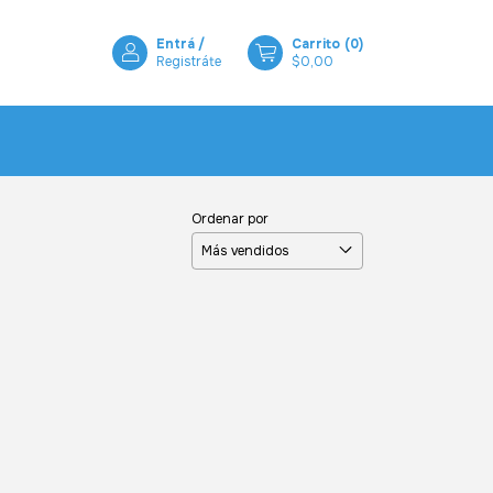
Entrá
/
Carrito
(
0
)
Registráte
$0,00
Ordenar por