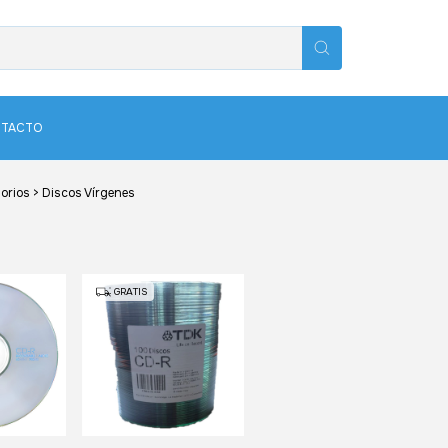
TACTO
orios
>
Discos Vírgenes
GRATIS