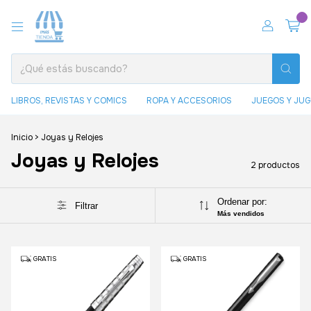
0
LIBROS, REVISTAS Y COMICS
ROPA Y ACCESORIOS
JUEGOS Y JU
Inicio
>
Joyas y Relojes
Joyas y Relojes
2 productos
Ordenar por:
Filtrar
Más vendidos
GRATIS
GRATIS