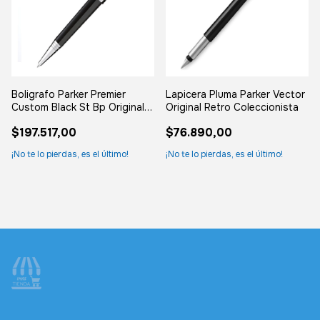
Boligrafo Parker Premier
Lapicera Pluma Parker Vector
Custom Black St Bp Original
Original Retro Coleccionista
Negro
$197.517,00
$76.890,00
¡No te lo pierdas, es el último!
¡No te lo pierdas, es el último!