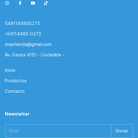
5491144930273
+54114493-0273
imastienda@gmail.com
Av. Gaona 4151 - Ciudadela -
Inicio
Productos
Contacto
Newsletter