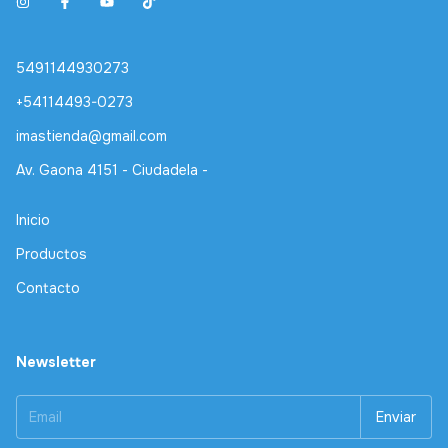
5491144930273
+54114493-0273
imastienda@gmail.com
Av. Gaona 4151 - Ciudadela -
Inicio
Productos
Contacto
Newsletter