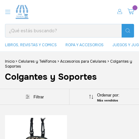
0
LIBROS, REVISTAS Y COMICS
ROPA Y ACCESORIOS
JUEGOS Y JU
Inicio
>
Celulares y Teléfonos
>
Accesorios para Celulares
>
Colgantes y
Soportes
Colgantes y Soportes
Ordenar por:
Filtrar
Más vendidos