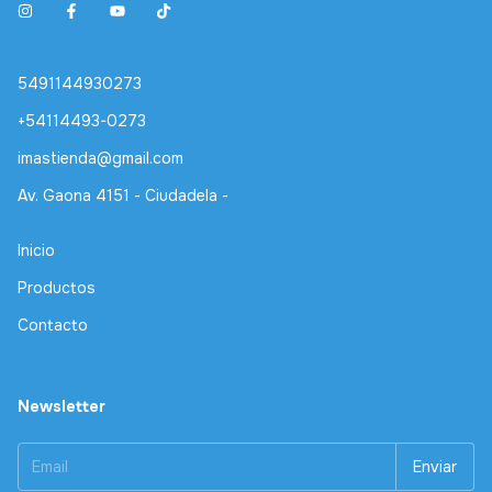
5491144930273
+54114493-0273
imastienda@gmail.com
Av. Gaona 4151 - Ciudadela -
Inicio
Productos
Contacto
Newsletter