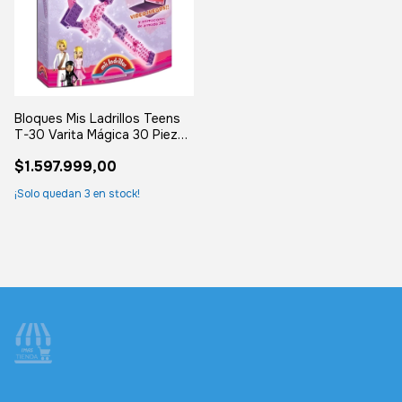
Bloques Mis Ladrillos Teens
T-30 Varita Mágica 30 Piezas
Rosa Lila
$1.597.999,00
¡Solo quedan
3
en stock!