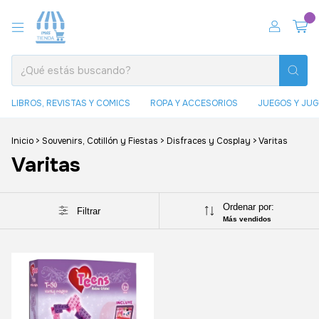
0
LIBROS, REVISTAS Y COMICS
ROPA Y ACCESORIOS
JUEGOS Y JU
Inicio
>
Souvenirs, Cotillón y Fiestas
>
Disfraces y Cosplay
>
Varitas
Varitas
Ordenar por:
Filtrar
Más vendidos