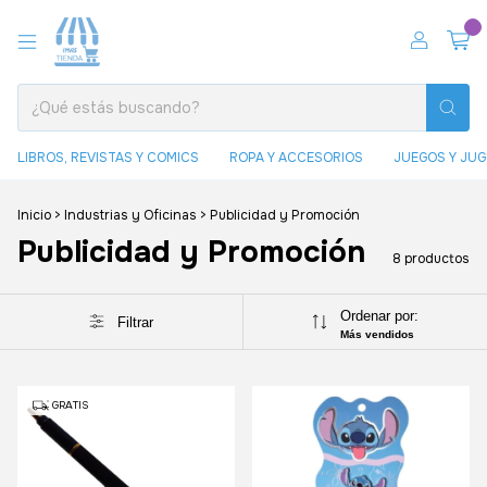
0
LIBROS, REVISTAS Y COMICS
ROPA Y ACCESORIOS
JUEGOS Y JU
Inicio
>
Industrias y Oficinas
>
Publicidad y Promoción
Publicidad y Promoción
8 productos
Ordenar por:
Filtrar
Más vendidos
GRATIS