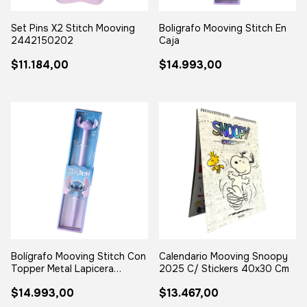
Set Pins X2 Stitch Mooving
Boligrafo Mooving Stitch En
2442150202
Caja
$11.184,00
$14.993,00
Bolígrafo Mooving Stitch Con
Calendario Mooving Snoopy
Topper Metal Lapicera
2025 C/ Stickers 40x30 Cm
Souvenir Stitch Azul
$14.993,00
$13.467,00