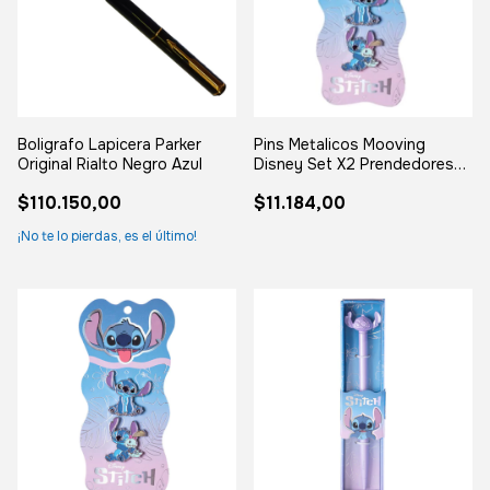
Boligrafo Lapicera Parker
Pins Metalicos Mooving
Original Rialto Negro Azul
Disney Set X2 Prendedores
Stitch Animal
$110.150,00
$11.184,00
¡No te lo pierdas, es el último!