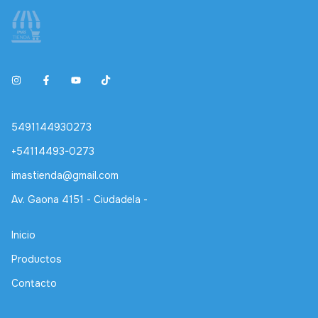
5491144930273
+54114493-0273
imastienda@gmail.com
Av. Gaona 4151 - Ciudadela -
Inicio
Productos
Contacto