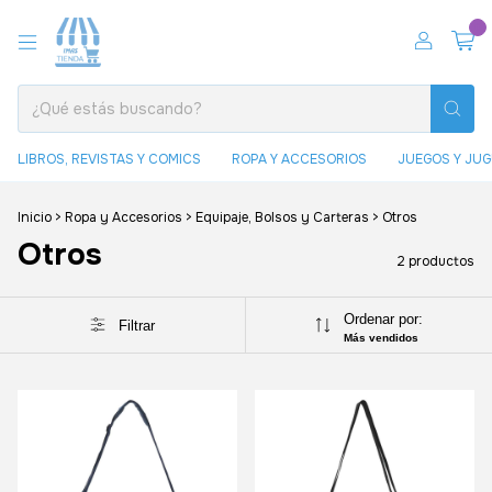
0
LIBROS, REVISTAS Y COMICS
ROPA Y ACCESORIOS
JUEGOS Y JU
Inicio
>
Ropa y Accesorios
>
Equipaje, Bolsos y Carteras
>
Otros
Otros
2 productos
Ordenar por:
Filtrar
Más vendidos