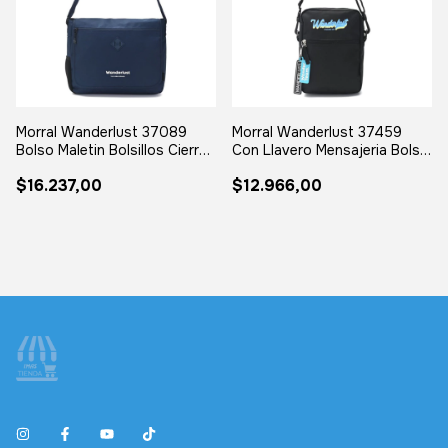
Morral Wanderlust 37089
Morral Wanderlust 37459
Bolso Maletin Bolsillos Cierre
Con Llavero Mensajeria Bolso
Azul
Negro
$16.237,00
$12.966,00