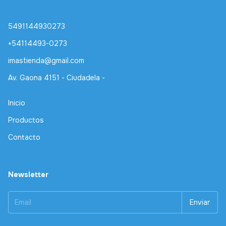
5491144930273
+54114493-0273
imastienda@gmail.com
Av. Gaona 4151 - Ciudadela -
Inicio
Productos
Contacto
Newsletter