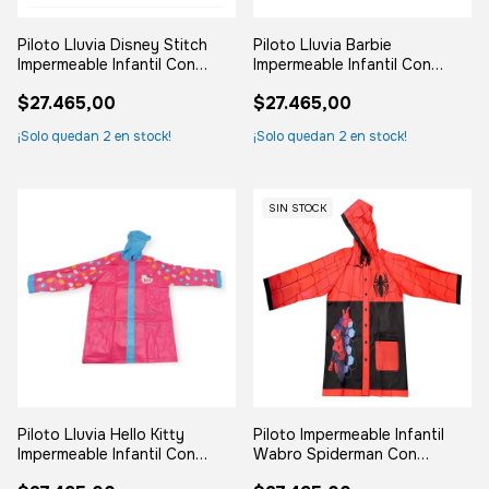
Piloto Lluvia Disney Stitch
Piloto Lluvia Barbie
Impermeable Infantil Con
Impermeable Infantil Con
Capucha Surtido M
Capucha
$27.465,00
$27.465,00
¡Solo quedan
2
en stock!
¡Solo quedan
2
en stock!
SIN STOCK
Piloto Lluvia Hello Kitty
Piloto Impermeable Infantil
Impermeable Infantil Con
Wabro Spiderman Con
Capucha
Capucha Surtido M