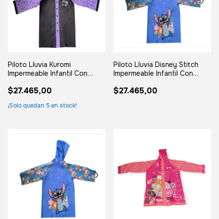
Piloto Lluvia Kuromi
Piloto Lluvia Disney Stitch
Impermeable Infantil Con
Impermeable Infantil Con
Capucha Surtido S
Capucha Surtido
$27.465,00
$27.465,00
¡Solo quedan
5
en stock!