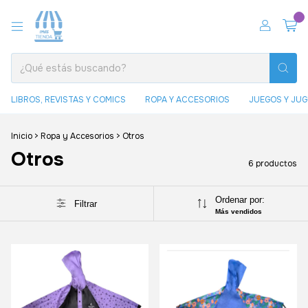
0
LIBROS, REVISTAS Y COMICS
ROPA Y ACCESORIOS
JUEGOS Y JU
Inicio
>
Ropa y Accesorios
>
Otros
Otros
6 productos
Ordenar por:
Filtrar
Más vendidos