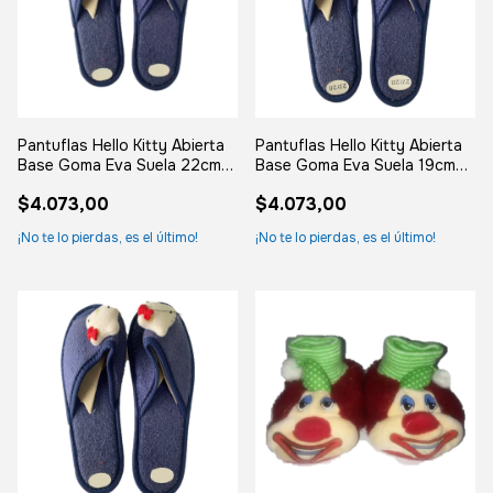
Pantuflas Hello Kitty Abierta
Pantuflas Hello Kitty Abierta
Base Goma Eva Suela 22cm
Base Goma Eva Suela 19cm
Azul 33 Ar
Azul 27-28
$4.073,00
$4.073,00
¡No te lo pierdas, es el último!
¡No te lo pierdas, es el último!