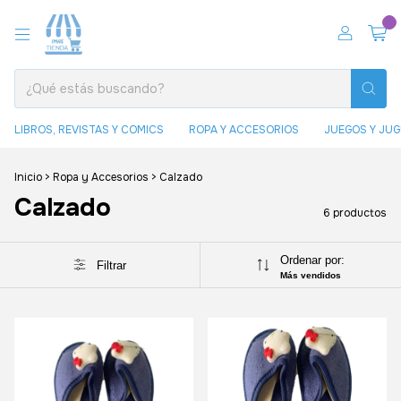
0
LIBROS, REVISTAS Y COMICS
ROPA Y ACCESORIOS
JUEGOS Y JU
Inicio
>
Ropa y Accesorios
>
Calzado
Calzado
6 productos
Ordenar por:
Filtrar
Más vendidos