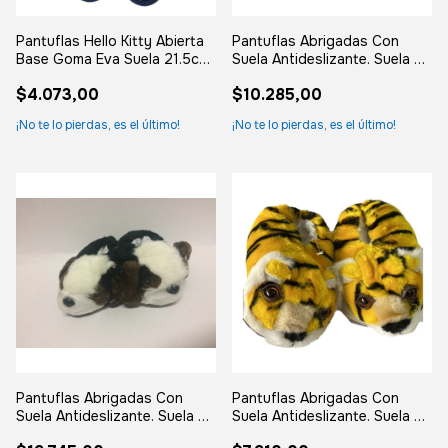
Pantuflas Hello Kitty Abierta
Pantuflas Abrigadas Con
Base Goma Eva Suela 21.5cm
Suela Antideslizante. Suela De
Azul 31-32
12cm
$4.073,00
$10.285,00
¡No te lo pierdas, es el último!
¡No te lo pierdas, es el último!
Pantuflas Abrigadas Con
Pantuflas Abrigadas Con
Suela Antideslizante. Suela De
Suela Antideslizante. Suela De
18cm
19cm