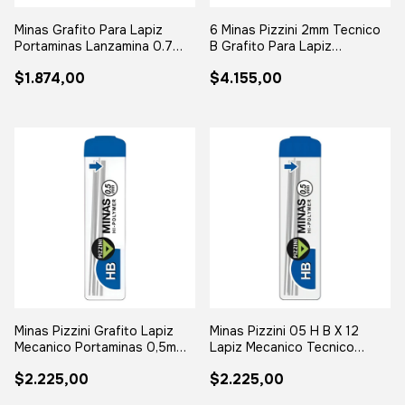
Minas Grafito Para Lapiz
6 Minas Pizzini 2mm Tecnico
Portaminas Lanzamina 0.7
B Grafito Para Lapiz
X12 Hb
Mecanico
$1.874,00
$4.155,00
Minas Pizzini Grafito Lapiz
Minas Pizzini 05 H B X 12
Mecanico Portaminas 0,5mm
Lapiz Mecanico Tecnico
X12 Hb
Tablero
$2.225,00
$2.225,00