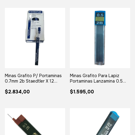
Minas Grafito P/ Portaminas
Minas Grafito Para Lapiz
0.7mm 2b Staedtler X 12
Portaminas Lanzamina 0.5
Unidades
X12
$2.834,00
$1.595,00