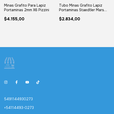
Minas Grafito Para Lapiz
Tubo Minas Grafito Lapiz
Portaminas 2mm X6 Pizzini
Portaminas Staedtler Mars
0.7 X12
$4.155,00
$2.834,00
5491144930273
+54114493-0273