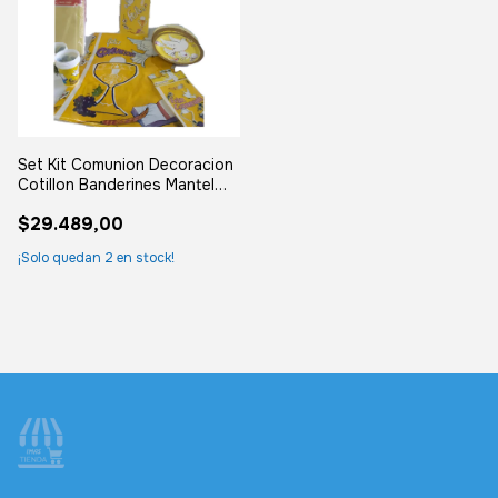
Set Kit Comunion Decoracion
Cotillon Banderines Mantel
Vaso Amarillo
$29.489,00
¡Solo quedan
2
en stock!