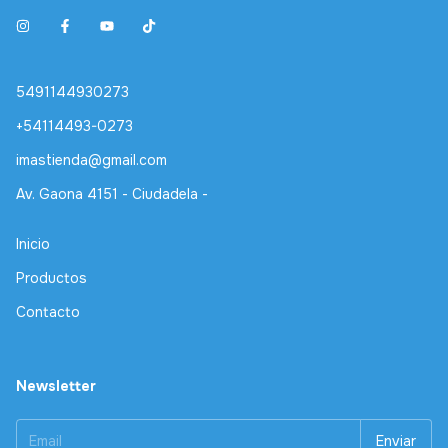
5491144930273
+54114493-0273
imastienda@gmail.com
Av. Gaona 4151 - Ciudadela -
Inicio
Productos
Contacto
Newsletter