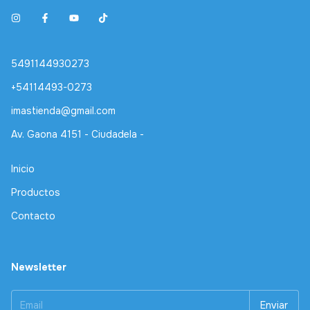
5491144930273
+54114493-0273
imastienda@gmail.com
Av. Gaona 4151 - Ciudadela -
Inicio
Productos
Contacto
Newsletter