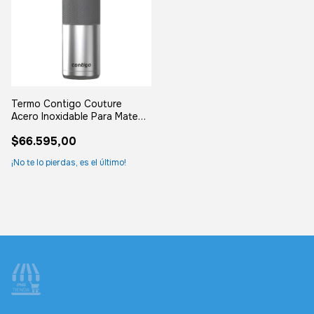
Termo Contigo Couture
Acero Inoxidable Para Mate
739ml Acero
$66.595,00
¡No te lo pierdas, es el último!