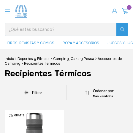
0
LIBROS, REVISTAS Y COMICS
ROPA Y ACCESORIOS
JUEGOS Y JU
Inicio
>
Deportes y Fitness
>
Camping, Caza y Pesca
>
Accesorios de
Camping
>
Recipientes Térmicos
Recipientes Térmicos
Ordenar por:
Filtrar
Más vendidos
GRATIS