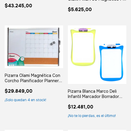
Olami 60x90
Pizarra
$43.245,00
$5.625,00
Pizarra Olami Magnética Con
Corcho Planificador Planner
Mes
$29.849,00
Pizarra Blanca Marco Deli
Infantil Marcador Borrador
¡Solo quedan
4
en stock!
Colores
$12.481,00
¡No te lo pierdas, es el último!