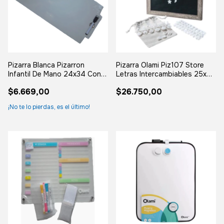
Pizarra Blanca Pizarron
Pizarra Olami Piz107 Store
Infantil De Mano 24x34 Con
Letras Intercambiables 25x25
Marcador Blanco
Negro
$6.669,00
$26.750,00
¡No te lo pierdas, es el último!