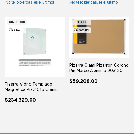
¡No te lo pierdas, es el último!
¡No te lo pierdas, es el último!
SIN STOCK
SIN STOCK
GRATIS
GRATIS
Pizarra Olami Pizarron Corcho
Pin Marco Aluminio 90x120
$59.208,00
Pizarra Vidrio Templado
Magnetica Pizv1015 Olami
1.00x1.50m
$234.329,00