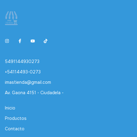
5491144930273
+54114493-0273
imastienda@gmail.com
Av. Gaona 4151 - Ciudadela -
Inicio
Productos
Contacto