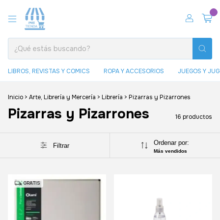
0
LIBROS, REVISTAS Y COMICS
ROPA Y ACCESORIOS
JUEGOS Y JU
Inicio
>
Arte, Librería y Mercería
>
Librería
>
Pizarras y Pizarrones
Pizarras y Pizarrones
16 productos
Ordenar por:
Filtrar
Más vendidos
GRATIS