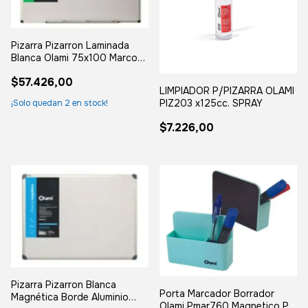
Pizarra Pizarron Laminada
Blanca Olami 75x100 Marco
Aluminio
$57.426,00
LIMPIADOR P/PIZARRA OLAMI
PIZ203 x125cc. SPRAY
¡Solo quedan
2
en stock!
$7.226,00
Pizarra Pizarron Blanca
Porta Marcador Borrador
Magnética Borde Aluminio
Olami Pmar760 Magnetico P/