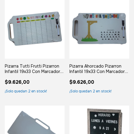
Pizarra Tutti Frutti Pizarron
Pizarra Ahorcado Pizarron
Infantil 19x33 Con Marcador
Infantil 19x33 Con Marcador
Blanco Con Diseño
Blanco Con Diseño
$9.626,00
$9.626,00
¡Solo quedan
2
en stock!
¡Solo quedan
2
en stock!