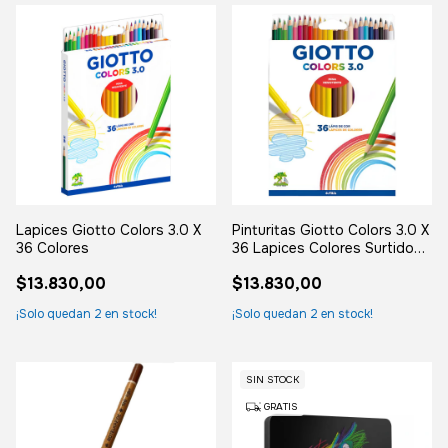
Lapices Giotto Colors 3.0 X
Pinturitas Giotto Colors 3.0 X
36 Colores
36 Lapices Colores Surtidos
Color Surtido
$13.830,00
$13.830,00
¡Solo quedan
2
en stock!
¡Solo quedan
2
en stock!
SIN STOCK
GRATIS