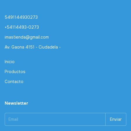
5491144930273
+54114493-0273
imastienda@gmail.com
Av. Gaona 4151 - Ciudadela -
Inicio
Productos
Contacto
Newsletter