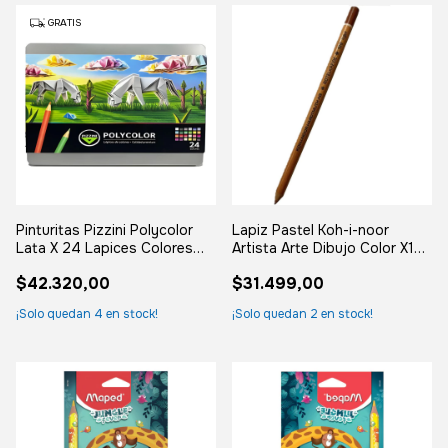
GRATIS
Pinturitas Pizzini Polycolor
Lapiz Pastel Koh-i-noor
Lata X 24 Lapices Colores
Artista Arte Dibujo Color X12
Varios
186- Rotelkreide
$42.320,00
$31.499,00
¡Solo quedan
4
en stock!
¡Solo quedan
2
en stock!