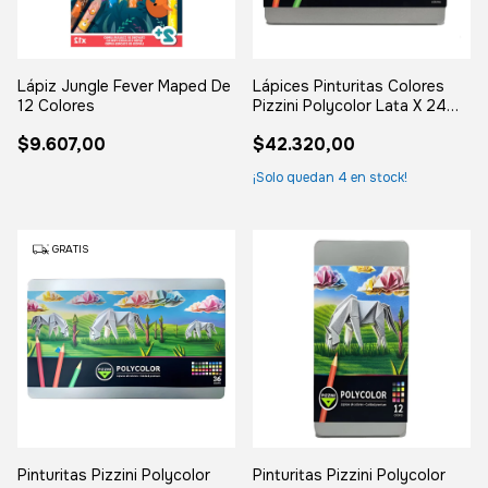
Lápiz Jungle Fever Maped De
Lápices Pinturitas Colores
12 Colores
Pizzini Polycolor Lata X 24
Unidades Premium
$9.607,00
$42.320,00
¡Solo quedan
4
en stock!
GRATIS
Pinturitas Pizzini Polycolor
Pinturitas Pizzini Polycolor