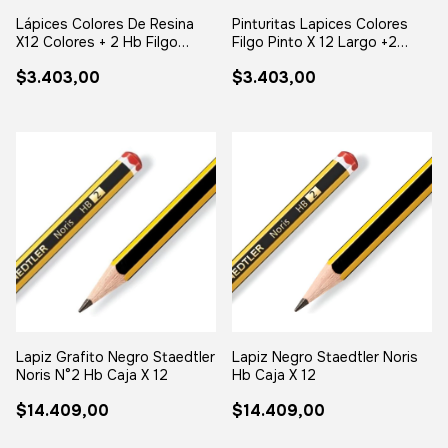
Lápices Colores De Resina
Pinturitas Lapices Colores
X12 Colores + 2 Hb Filgo
Filgo Pinto X 12 Largo +2
Pinto Trazo Multicolor Y 2hb
Grafito Multicolor Y 2hb
$3.403,00
$3.403,00
Lapiz Grafito Negro Staedtler
Lapiz Negro Staedtler Noris
Noris N°2 Hb Caja X 12
Hb Caja X 12
$14.409,00
$14.409,00