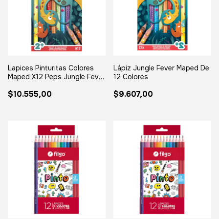
Lapices Pinturitas Colores
Lápiz Jungle Fever Maped De
Maped X12 Peps Jungle Fever
12 Colores
Jumbo Colores Surtidos
$10.555,00
$9.607,00