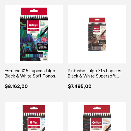
Estuche X15 Lapices Filgo
Pinturitas Filgo X15 Lapices
Black & White Soft Tonos
Black & White Supersoft
Landscape
Neutros
$8.162,00
$7.495,00