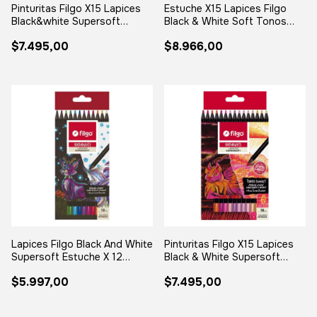
Pinturitas Filgo X15 Lapices
Estuche X15 Lapices Filgo
Black&white Supersoft
Black & White Soft Tonos
Landscape
Sunset
$7.495,00
$8.966,00
Lapices Filgo Black And White
Pinturitas Filgo X15 Lapices
Supersoft Estuche X 12
Black & White Supersoft
Colores
Sunset
$5.997,00
$7.495,00