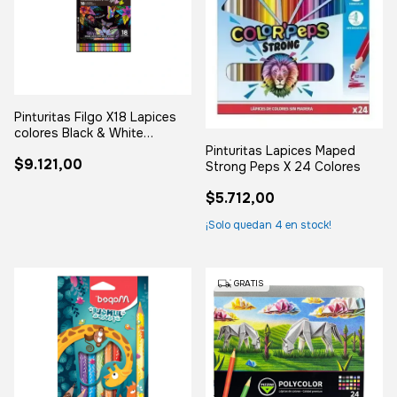
Pinturitas Filgo X18 Lapices
colores Black & White
Supersoft
Pinturitas Lapices Maped
$9.121,00
Strong Peps X 24 Colores
$5.712,00
¡Solo quedan
4
en stock!
GRATIS