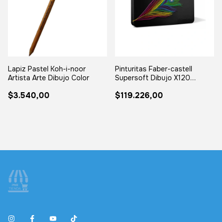
Lapiz Pastel Koh-i-noor
Pinturitas Faber-castell
Artista Arte Dibujo Color
Supersoft Dibujo X120
Lapices Color 120 Colores
$3.540,00
$119.226,00