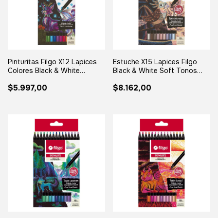
Pinturitas Filgo X12 Lapices
Estuche X15 Lapices Filgo
Colores Black & White
Black & White Soft Tonos
Supersoft
Neutros
$5.997,00
$8.162,00