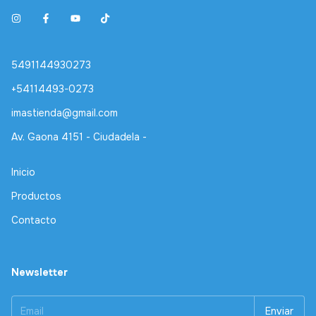
5491144930273
+54114493-0273
imastienda@gmail.com
Av. Gaona 4151 - Ciudadela -
Inicio
Productos
Contacto
Newsletter