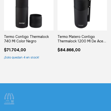
Termo Contigo Thermalock
Termo Matero Contigo
740 Ml Color Negro
Thermalock 1200 Ml De Acero
Inoxidable 360
$71.704,00
$84.866,00
¡Solo quedan
4
en stock!