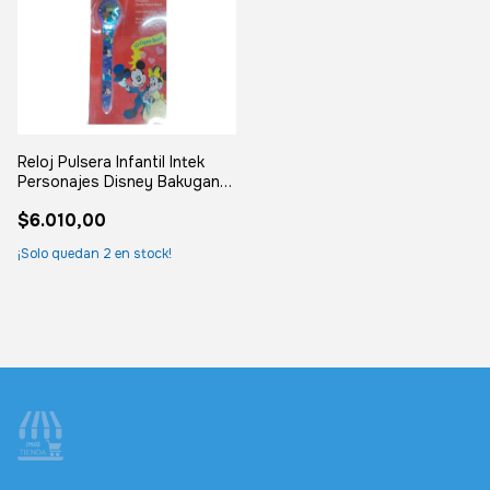
Reloj Pulsera Infantil Intek
Personajes Disney Bakugan
Retro
$6.010,00
¡Solo quedan
2
en stock!