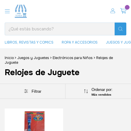
0
LIBROS, REVISTAS Y COMICS
ROPA Y ACCESORIOS
JUEGOS Y JU
Inicio
>
Juegos y Juguetes
>
Electrónicos para Niños
>
Relojes de
Juguete
Relojes de Juguete
Ordenar por:
Filtrar
Más vendidos