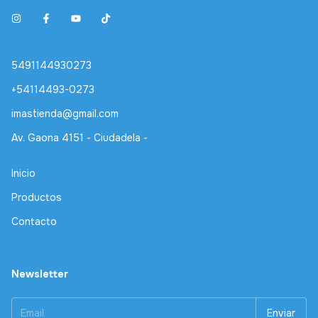
5491144930273
+54114493-0273
imastienda@gmail.com
Av. Gaona 4151 - Ciudadela -
Inicio
Productos
Contacto
Newsletter